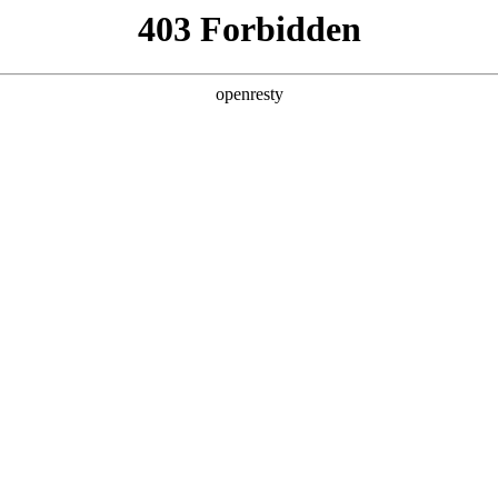
首页
关于我们
服务项目
合
 十年荣耀，
乐平台
力于为您打造安全、便捷、多彩的在线体育
界面友好，支持多种支付方式。
始终以创新技术、优质服务和丰富优惠活动，赢得